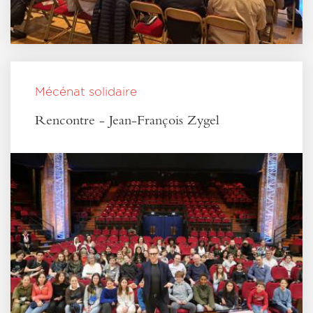
Mécénat solidaire
Rencontre - Jean-François Zygel