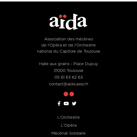
Association des mécènes
de l'Opéra et de l’Orchestre
national du Capitole de Toulouse
Halle aux grains - Place Dupuy
31000 Toulouse
05 61 63 62 63
contact@aida.asso.fr
L’Orchestre
Footer
L'Opéra
menu
Mécénat Solidaire