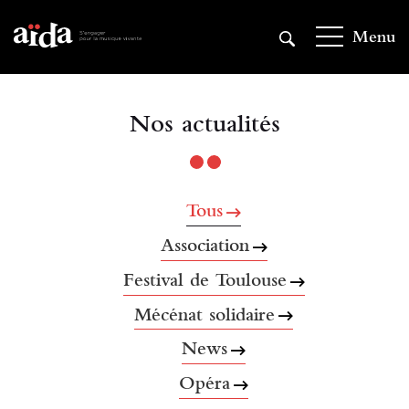
Aller
au
Menu
contenu
principal
Nos actualités
Tous
Association
Festival de Toulouse
Mécénat solidaire
News
Opéra