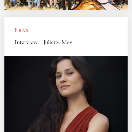
News
Interview - Juliette Mey