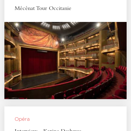
Mécénat Tour Occitanie
Opéra
Interview - Karine Deshayes