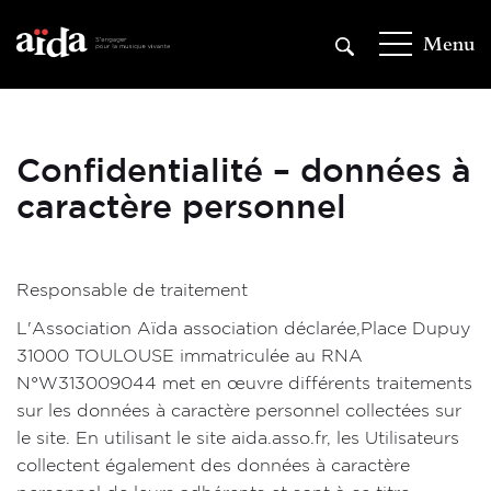
Aller
au
Menu
contenu
principal
Confidentialité – données à
caractère personnel
Responsable de traitement
L'Association Aïda association déclarée,Place Dupuy
31000 TOULOUSE immatriculée au RNA
N°W313009044 met en œuvre différents traitements
sur les données à caractère personnel collectées sur
le site. En utilisant le site aida.asso.fr, les Utilisateurs
collectent également des données à caractère