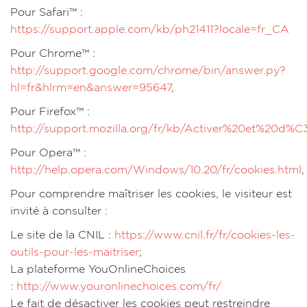
Pour Safari™ :
https://support.apple.com/kb/ph21411?locale=fr_CA
Pour Chrome™ :
http://support.google.com/chrome/bin/answer.py?
hl=fr&hlrm=en&answer=95647
,
Pour Firefox™ :
http://support.mozilla.org/fr/kb/Activer%20et%20d%
Pour Opera™ :
http://help.opera.com/Windows/10.20/fr/cookies.html
,
Pour comprendre maîtriser les cookies, le visiteur est
invité à consulter :
Le site de la CNIL :
https://www.cnil.fr/fr/cookies-les-
outils-pour-les-maitriser
;
La plateforme YouOnlineChoices
:
http://www.youronlinechoices.com/fr/
Le fait de désactiver les cookies peut restreindre