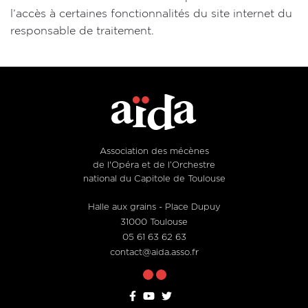
l’accès à certaines fonctionnalités du site internet du
responsable de traitement.
Association des mécènes
de l'Opéra et de l’Orchestre
national du Capitole de Toulouse
Halle aux grains - Place Dupuy
31000 Toulouse
05 61 63 62 63
contact@aida.asso.fr