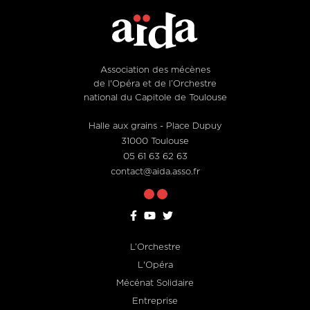
Association des mécènes
de l'Opéra et de l’Orchestre
national du Capitole de Toulouse
Halle aux grains - Place Dupuy
31000 Toulouse
05 61 63 62 63
contact@aida.asso.fr
L’Orchestre
Footer
L'Opéra
menu
Mécénat Solidaire
Entreprise