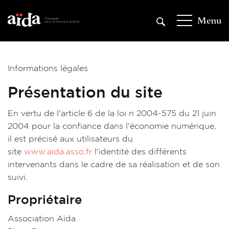
Aller
au
Menu
contenu
principal
Informations légales
Présentation du site
En vertu de l'article 6 de la loi n 2004-575 du 21 juin
2004 pour la confiance dans l'économie numérique,
il est précisé aux utilisateurs du
site
www.aida.asso.fr
l'identité des différents
intervenants dans le cadre de sa réalisation et de son
suivi.
Propriétaire
Association Aïda