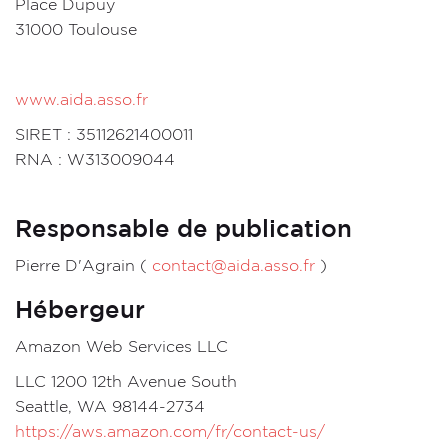
Place Dupuy
31000 Toulouse
www.aida.asso.fr
SIRET : 35112621400011
RNA : W313009044
Responsable de publication
Pierre D'Agrain (
contact@aida.asso.fr
)
Hébergeur
Amazon Web Services LLC
LLC 1200 12th Avenue South
Seattle, WA 98144-2734
https://aws.amazon.com/fr/contact-us/