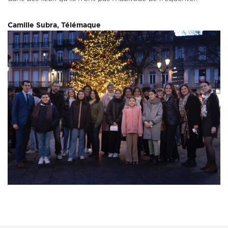
Camille Subra, Télémaque