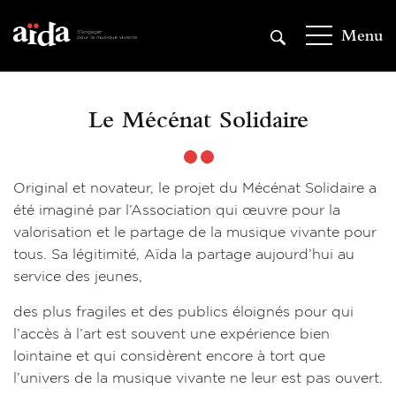
Aller
au
Menu
contenu
principal
Le Mécénat Solidaire
Original et novateur, le projet du Mécénat Solidaire a
été imaginé par l’Association qui œuvre pour la
valorisation et le partage de la musique vivante pour
tous. Sa légitimité, Aïda la partage aujourd’hui au
service des jeunes,
des plus fragiles et des publics éloignés pour qui
l’accès à l’art est souvent une expérience bien
lointaine et qui considèrent encore à tort que
l’univers de la musique vivante ne leur est pas ouvert.