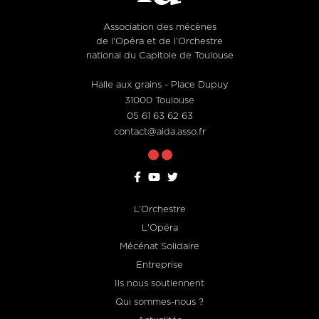
Association des mécènes
de l'Opéra et de l’Orchestre
national du Capitole de Toulouse
Halle aux grains - Place Dupuy
31000 Toulouse
05 61 63 62 63
contact@aida.asso.fr
L’Orchestre
Footer
L'Opéra
menu
Mécénat Solidaire
Entreprise
Ils nous soutiennent
Qui sommes-nous ?