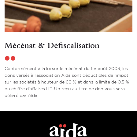
Mécénat & Défiscalisation
Conformément à la loi sur le mécénat du 1er août 2003, les
dons versés à l’association Aïda sont déductibles de l’impôt
sur les sociétés à hauteur de 60 % et dans la limite de 0,5 %
du chiffre d’affaires HT. Un reçu au titre de don vous sera
délivré par Aïda.