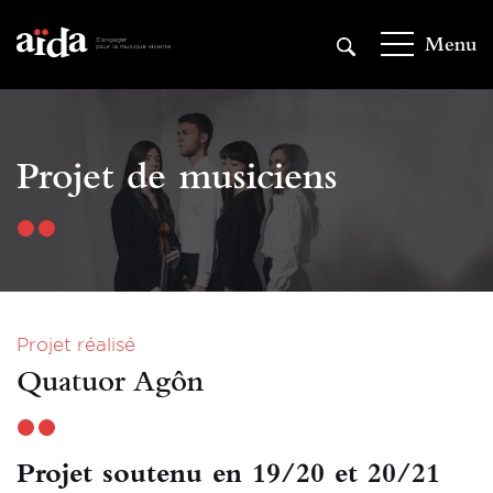
Aller
au
Menu
contenu
principal
Projet de musiciens
Projet réalisé
Quatuor Agôn
Projet soutenu en 19/20 et 20/21