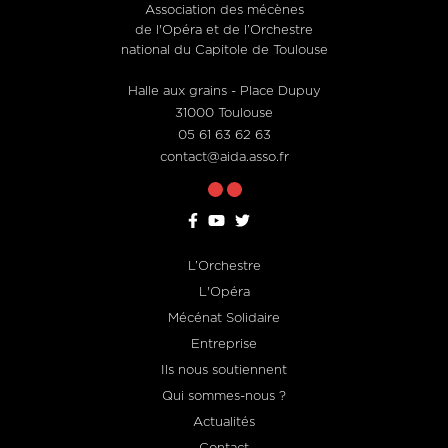
Association des mécènes
de l'Opéra et de l’Orchestre
national du Capitole de Toulouse
Halle aux grains - Place Dupuy
31000 Toulouse
05 61 63 62 63
contact@aida.asso.fr
L’Orchestre
Footer
L'Opéra
menu
Mécénat Solidaire
Entreprise
Ils nous soutiennent
Qui sommes-nous ?
Actualités
Contact