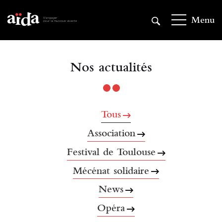
Aller
au
Menu
contenu
principal
Nos actualités
Tous
Association
Festival de Toulouse
Mécénat solidaire
News
Opéra