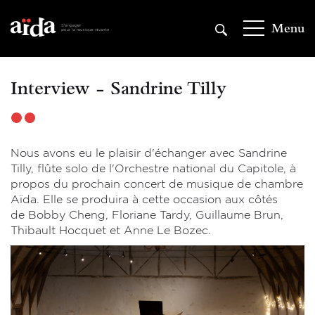
Aller
au
Menu
contenu
principal
Interview - Sandrine Tilly
Nous avons eu le plaisir d'échanger avec Sandrine
Tilly, flûte solo de l'Orchestre national du Capitole, à
propos du prochain concert de musique de chambre
Aïda. Elle se produira à cette occasion aux côtés
de
Bobby Cheng, Floriane Tardy, Guillaume Brun,
Thibault Hocquet et Anne Le Bozec.