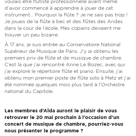
voulais être flûtiste professionnelle avant même
d’avoir commencé à apprendre à jouer de cet
instrument… Pourquoi la flûte ? Je ne sais pas trop !
Je jouais de la flûte à bec et des flûtes des Andes
dans la cour de l’école. Mes copains devaient me
trouver un peu bizarre.
À 17 ans, je suis entrée au Conservatoire National
Supérieur de Musique de Paris. J’y ai obtenu les
premiers prix de flûte et de musique de chambre.
C’est là que j’ai rencontré Anne Le Bozec, avec qui
j’ai exploré le répertoire flûte et piano. Ensuite, j’ai
obtenu mon premier poste de flûte solo à Metz et j’ai
été nommée quelques mois plus tard à l’Orchestre
national du Capitole.
Les membres d’Aïda auront le plaisir de vous
retrouver le 20 mai prochain à l’occasion d’un
concert de musique de chambre, pourriez-vous
nous présenter le programme ?