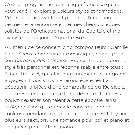
C’est un programme de musique française qui se
veut varié. Il explore plusieurs styles et formations.
Ce projet était avant tout pour moi l’occasion de
permettre la rencontre entre mes chers collègues
solistes de l’Orchestre national du Capitole et ma
pianiste de toujours, Anne Le Bozec.
Au menu de ce concert, cinq compositeurs : Camille
Saint-Saëns, compositeur romantique, connu pour
son
Carnaval des animaux
; Francis Poulenc dont le
style très personnel est reconnaissable entre tous ;
Albert Roussel, qui était aussi un marin et un grand
voyageur. Nous vous inviterons également à
découvrir la pièce d’une compositrice du 19e siècle,
Louise Farrenc, qui a été l’une des rares femmes à
pouvoir exercer son talent à cette époque, ainsi
qu’Aymé Kunc qui dirigea le conservatoire de
Toulouse pendant trente ans à partir de 1914. Il y aura
plusieurs sextuors, une romance pour cor et piano et
une pièce pour flûte et piano.