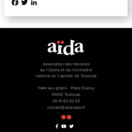
Facebook
Twitter
LinkedIn
Association des mécènes
de l'Opéra et de l’Orchestre
national du Capitole de Toulouse
Halle aux grains - Place Dupuy
31000 Toulouse
05 61 63 62 63
contact@aida.asso.fr