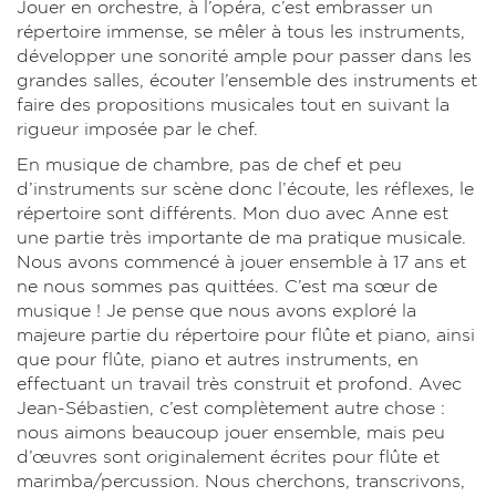
Jouer en orchestre, à l’opéra, c’est embrasser un
répertoire immense, se mêler à tous les instruments,
développer une sonorité ample pour passer dans les
grandes salles, écouter l’ensemble des instruments et
faire des propositions musicales tout en suivant la
rigueur imposée par le chef.
En musique de chambre, pas de chef et peu
d’instruments sur scène donc l’écoute, les réflexes, le
répertoire sont différents. Mon duo avec Anne est
une partie très importante de ma pratique musicale.
Nous avons commencé à jouer ensemble à 17 ans et
ne nous sommes pas quittées. C’est ma sœur de
musique ! Je pense que nous avons exploré la
majeure partie du répertoire pour flûte et piano, ainsi
que pour flûte, piano et autres instruments, en
effectuant un travail très construit et profond. Avec
Jean-Sébastien, c’est complètement autre chose :
nous aimons beaucoup jouer ensemble, mais peu
d’œuvres sont originalement écrites pour flûte et
marimba/percussion. Nous cherchons, transcrivons,