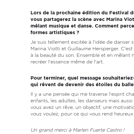
Lors de la prochaine édition du Festival 
vous partagerez la scène avec Marina Viot
mêlant musique et danse. Comment percev
formes artistiques ?
Je suis tellement excitée à l'idée de danser 
Marina Viotti et Guillaume Hersperger. C'es
à la beauté du son. Ensemble et en mêlant n
recréer l'essence même de l'art.
Pour terminer, quel message souhaiteriez
qui rêvent de devenir des étoiles du ball
Il y a une pensée qui me traverse l'esprit ch
enfants, les adultes, les danseurs mais auss
vous avez un rêve, un objectif, une motivat
vous voulez, pour ce qui vous rend heureux : 
Un grand merci à Marlen Fuerte Castro !