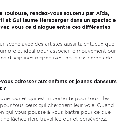
de Toulouse, rendez-vous soutenu par Aïda,
ti et Guillaume Hersperger dans un spectacle
ez-vous ce dialogue entre ces différentes
sur scène avec des artistes aussi talentueux que
t un projet idéal pour associer le mouvement pur
os disciplines respectives, nous essaierons de
-vous adresser aux enfants et jeunes danseurs
et ?
aque jour et qui est importante pour tous : les
i pour tous ceux qui cherchent leur voie. Quand
ion qui vous pousse à vous battre pour ce que
ne lâchez rien, travaillez dur et persévérez.