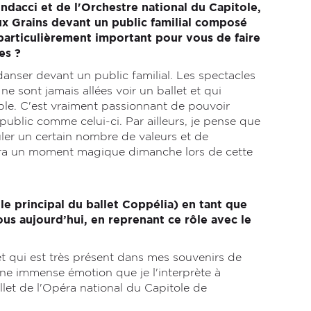
dacci et de l'Orchestre national du Capitole,
aux Grains devant un public familial composé
particulièrement important pour vous de faire
nes ?
danser devant un public familial. Les spectacles
e sont jamais allées voir un ballet et qui
ble. C'est vraiment passionnant de pouvoir
blic comme celui-ci. Par ailleurs, je pense que
ler un certain nombre de valeurs et de
ivra un moment magique dimanche lors de cette
le principal du ballet Coppélia) en tant que
us aujourd’hui, en reprenant ce rôle avec le
et qui est très présent dans mes souvenirs de
une immense émotion que je l'interprète à
let de l'Opéra national du Capitole de