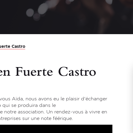
uerte Castro
en Fuerte Castro
ous Aïda, nous avons eu le plaisir d'échanger
o
qui se produira dans le
notre association. Un rendez-vous à vivre en
ntreprises sur une note féérique.